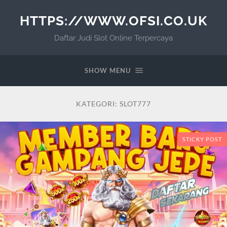
HTTPS://WWW.OFSI.CO.UK
Daftar Judi Slot Online Terpercaya
SHOW MENU
KATEGORI:
SLOT777
STICKY POST