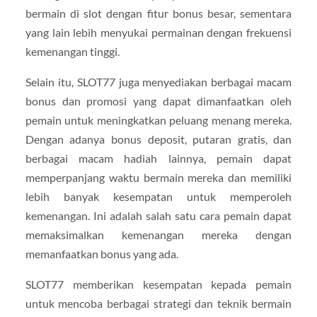
bermain di slot dengan fitur bonus besar, sementara
yang lain lebih menyukai permainan dengan frekuensi
kemenangan tinggi.
Selain itu, SLOT77 juga menyediakan berbagai macam
bonus dan promosi yang dapat dimanfaatkan oleh
pemain untuk meningkatkan peluang menang mereka.
Dengan adanya bonus deposit, putaran gratis, dan
berbagai macam hadiah lainnya, pemain dapat
memperpanjang waktu bermain mereka dan memiliki
lebih banyak kesempatan untuk memperoleh
kemenangan. Ini adalah salah satu cara pemain dapat
memaksimalkan kemenangan mereka dengan
memanfaatkan bonus yang ada.
SLOT77 memberikan kesempatan kepada pemain
untuk mencoba berbagai strategi dan teknik bermain