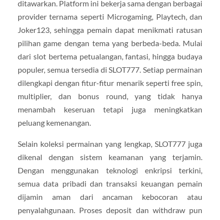
ditawarkan. Platform ini bekerja sama dengan berbagai
provider ternama seperti Microgaming, Playtech, dan
Joker123, sehingga pemain dapat menikmati ratusan
pilihan game dengan tema yang berbeda-beda. Mulai
dari slot bertema petualangan, fantasi, hingga budaya
populer, semua tersedia di SLOT777. Setiap permainan
dilengkapi dengan fitur-fitur menarik seperti free spin,
multiplier, dan bonus round, yang tidak hanya
menambah keseruan tetapi juga meningkatkan
peluang kemenangan.
Selain koleksi permainan yang lengkap, SLOT777 juga
dikenal dengan sistem keamanan yang terjamin.
Dengan menggunakan teknologi enkripsi terkini,
semua data pribadi dan transaksi keuangan pemain
dijamin aman dari ancaman kebocoran atau
penyalahgunaan. Proses deposit dan withdraw pun