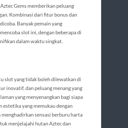
f, Aztec Gems memberikan peluang
n. Kombinasi dari fitur bonus dan
dicoba. Banyak pemain yang
mencoba slot ini, dengan beberapa di
nifikan dalam waktu singkat.
u slot yang tidak boleh dilewatkan di
tur inovatif, dan peluang menang yang
laman yang menyenangkan bagi siapa
an estetika yang memukau dengan
menghadirkan sensasi berburu harta
tuk menjelajahi hutan Aztec dan