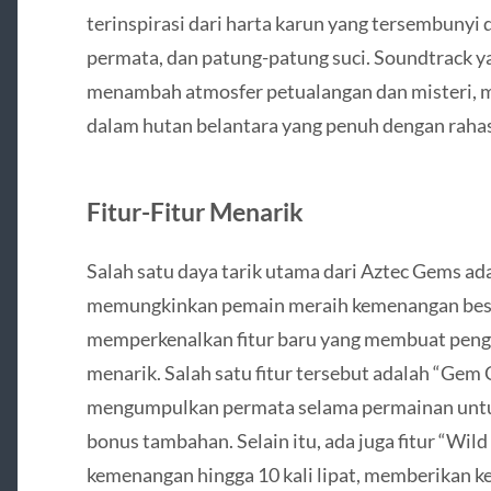
terinspirasi dari harta karun yang tersembunyi 
permata, dan patung-patung suci. Soundtrack y
menambah atmosfer petualangan dan misteri, 
dalam hutan belantara yang penuh dengan rahas
Fitur-Fitur Menarik
Salah satu daya tarik utama dari Aztec Gems adal
memungkinkan pemain meraih kemenangan besar
memperkenalkan fitur baru yang membuat pen
menarik. Salah satu fitur tersebut adalah “Gem
mengumpulkan permata selama permainan untu
bonus tambahan. Selain itu, ada juga fitur “Wil
kemenangan hingga 10 kali lipat, memberikan 