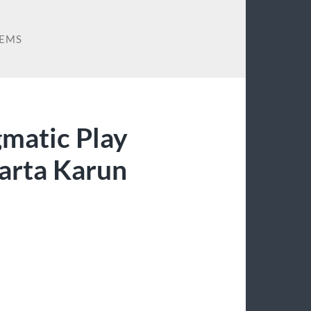
GEMS
matic Play
rta Karun