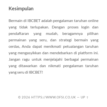
Kesimpulan
Bermain di IBCBET adalah pengalaman taruhan online
yang tidak terlupakan. Dengan proses login dan
pendaftaran yang mudah, beragamnya pilihan
permainan yang seru, dan strategi bermain yang
cerdas, Anda dapat menikmati petualangan taruhan
yang mengasyikkan dan mendebarkan di platform ini.
Jangan ragu untuk menjelajahi berbagai permainan
yang ditawarkan dan nikmati pengalaman taruhan
yang seru di IBCBET!
© 2026
HTTPS://WWW.OFSI.CO.UK
—
UP ↑