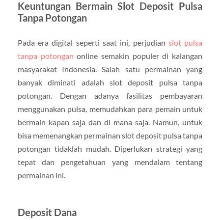
Keuntungan Bermain Slot Deposit Pulsa
Tanpa Potongan
Pada era digital seperti saat ini, perjudian
slot pulsa
tanpa potongan
online semakin populer di kalangan
masyarakat Indonesia. Salah satu permainan yang
banyak diminati adalah slot deposit pulsa tanpa
potongan. Dengan adanya fasilitas pembayaran
menggunakan pulsa, memudahkan para pemain untuk
bermain kapan saja dan di mana saja. Namun, untuk
bisa memenangkan permainan slot deposit pulsa tanpa
potongan tidaklah mudah. Diperlukan strategi yang
tepat dan pengetahuan yang mendalam tentang
permainan ini.
Deposit Dana