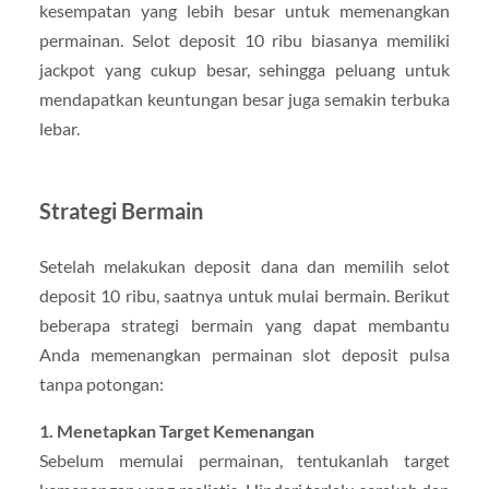
kesempatan yang lebih besar untuk memenangkan
permainan. Selot deposit 10 ribu biasanya memiliki
jackpot yang cukup besar, sehingga peluang untuk
mendapatkan keuntungan besar juga semakin terbuka
lebar.
Strategi Bermain
Setelah melakukan deposit dana dan memilih selot
deposit 10 ribu, saatnya untuk mulai bermain. Berikut
beberapa strategi bermain yang dapat membantu
Anda memenangkan permainan slot deposit pulsa
tanpa potongan:
1. Menetapkan Target Kemenangan
Sebelum memulai permainan, tentukanlah target