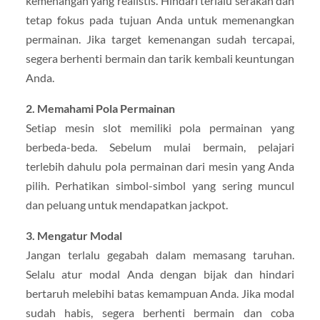
kemenangan yang realistis. Hindari terlalu serakah dan
tetap fokus pada tujuan Anda untuk memenangkan
permainan. Jika target kemenangan sudah tercapai,
segera berhenti bermain dan tarik kembali keuntungan
Anda.
2. Memahami Pola Permainan
Setiap mesin slot memiliki pola permainan yang
berbeda-beda. Sebelum mulai bermain, pelajari
terlebih dahulu pola permainan dari mesin yang Anda
pilih. Perhatikan simbol-simbol yang sering muncul
dan peluang untuk mendapatkan jackpot.
3. Mengatur Modal
Jangan terlalu gegabah dalam memasang taruhan.
Selalu atur modal Anda dengan bijak dan hindari
bertaruh melebihi batas kemampuan Anda. Jika modal
sudah habis, segera berhenti bermain dan coba