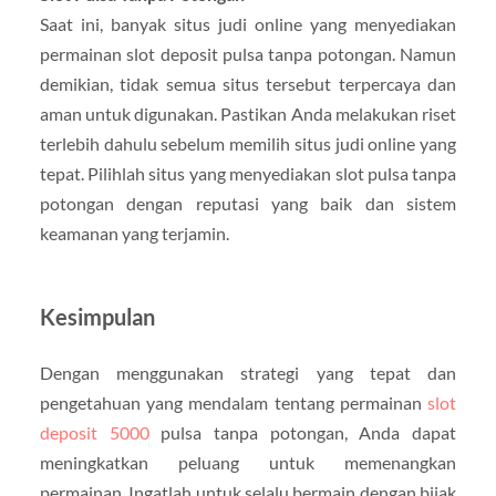
Saat ini, banyak situs judi online yang menyediakan
permainan slot deposit pulsa tanpa potongan. Namun
demikian, tidak semua situs tersebut terpercaya dan
aman untuk digunakan. Pastikan Anda melakukan riset
terlebih dahulu sebelum memilih situs judi online yang
tepat. Pilihlah situs yang menyediakan slot pulsa tanpa
potongan dengan reputasi yang baik dan sistem
keamanan yang terjamin.
Kesimpulan
Dengan menggunakan strategi yang tepat dan
pengetahuan yang mendalam tentang permainan
slot
deposit 5000
pulsa tanpa potongan, Anda dapat
meningkatkan peluang untuk memenangkan
permainan. Ingatlah untuk selalu bermain dengan bijak