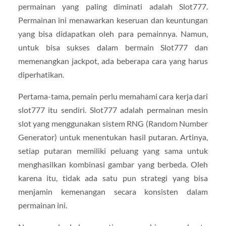
permainan yang paling diminati adalah Slot777.
Permainan ini menawarkan keseruan dan keuntungan
yang bisa didapatkan oleh para pemainnya. Namun,
untuk bisa sukses dalam bermain Slot777 dan
memenangkan jackpot, ada beberapa cara yang harus
diperhatikan.
Pertama-tama, pemain perlu memahami cara kerja dari
slot777 itu sendiri. Slot777 adalah permainan mesin
slot yang menggunakan sistem RNG (Random Number
Generator) untuk menentukan hasil putaran. Artinya,
setiap putaran memiliki peluang yang sama untuk
menghasilkan kombinasi gambar yang berbeda. Oleh
karena itu, tidak ada satu pun strategi yang bisa
menjamin kemenangan secara konsisten dalam
permainan ini.