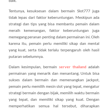
baik.
Tentunya, kesuksesan dalam bermain Slot777 juga
tidak lepas dari faktor keberuntungan. Meskipun ada
strategi dan tips yang bisa membantu pemain dalam
meraih kemenangan, faktor keberuntungan juga
memegang peranan penting dalam permainan ini. Oleh
karena itu, pemain perlu memiliki sikap dan mental
yang kuat, serta tidak terlalu terpengaruh oleh hasil
putaran sebelumnya.
Dalam kesimpulan, bermain
server thailand
adalah
permainan yang menarik dan menantang. Untuk bisa
sukses dalam bermain dan memenangkan jackpot,
pemain perlu memilih mesin slot yang tepat, mengatur
strategi bermain dengan bijak, memilih waktu bermain
yang tepat, dan memiliki sikap yang kuat. Dengan
memperhatikan semua hal tersebut, diharapkan