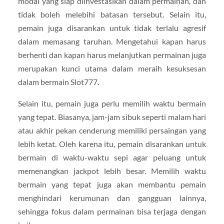
modal yang siap diinvestasikan dalam permainan, dan
tidak boleh melebihi batasan tersebut. Selain itu,
pemain juga disarankan untuk tidak terlalu agresif
dalam memasang taruhan. Mengetahui kapan harus
berhenti dan kapan harus melanjutkan permainan juga
merupakan kunci utama dalam meraih kesuksesan
dalam bermain Slot777.
Selain itu, pemain juga perlu memilih waktu bermain
yang tepat. Biasanya, jam-jam sibuk seperti malam hari
atau akhir pekan cenderung memiliki persaingan yang
lebih ketat. Oleh karena itu, pemain disarankan untuk
bermain di waktu-waktu sepi agar peluang untuk
memenangkan jackpot lebih besar. Memilih waktu
bermain yang tepat juga akan membantu pemain
menghindari kerumunan dan gangguan lainnya,
sehingga fokus dalam permainan bisa terjaga dengan