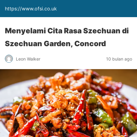
https://www.ofsi.co.uk
Menyelami Cita Rasa Szechuan di
Szechuan Garden, Concord
Leon Walker
10 bulan ago