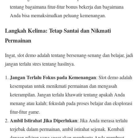
tentang bagaimana fitur-fitur bonus bekerja dan bagaimana
Anda bisa memaksimalkan peluang kemenangan.
Langkah Kelima: Tetap Santai dan Nikmati
Permainan
Ingat, slot demo adalah tentang bersenang-senang dan belajar, jadi
jangan terlalu stres tentang hasilnya.
Jangan Terlalu Fokus pada Kemenangan
: Slot demo adalah
kesempatan untuk menikmati permainan dan mengasah
keterampilan. Jangan terlalu khawatir tentang apakah Anda
menang atau kalah; fokuslah pada proses belajar dan eksplorasi
fitur-fitur game.
Ambil Istirahat Jika Diperlukan
: Jika Anda merasa terlalu
terjebak dalam permainan, ambil istirahat sejenak. Kembali
dengan pikiran yang segar akan membantu Anda membuat