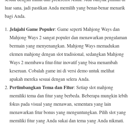
luar sana, jadi pastikan Anda memilih yang benar-benar menarik
bagi Anda.
Jelajahi Game Populer
: Game seperti Mahjong Ways dan
Mahjong Ways 2 sangat populer dan menawarkan pengalaman
bermain yang menyenangkan. Mahjong Ways memadukan
elemen mahjong dengan slot tradisional, sedangkan Mahjong
Ways 2 membawa fitur-fitur inovatif yang bisa menambah
keseruan. Cobalah game ini di versi demo untuk melihat
apakah mereka sesuai dengan selera Anda.
Pertimbangkan Tema dan Fitur
: Setiap slot mahjong
memiliki tema dan fitur yang berbeda. Beberapa mungkin lebih
fokus pada visual yang menawan, sementara yang lain
menawarkan fitur bonus yang menguntungkan. Pilih slot yang
memiliki fitur yang Anda sukai dan tema yang Anda nikmati.