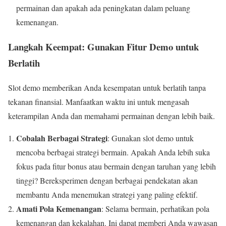
permainan dan apakah ada peningkatan dalam peluang
kemenangan.
Langkah Keempat: Gunakan Fitur Demo untuk
Berlatih
Slot demo memberikan Anda kesempatan untuk berlatih tanpa
tekanan finansial. Manfaatkan waktu ini untuk mengasah
keterampilan Anda dan memahami permainan dengan lebih baik.
Cobalah Berbagai Strategi
: Gunakan slot demo untuk
mencoba berbagai strategi bermain. Apakah Anda lebih suka
fokus pada fitur bonus atau bermain dengan taruhan yang lebih
tinggi? Bereksperimen dengan berbagai pendekatan akan
membantu Anda menemukan strategi yang paling efektif.
Amati Pola Kemenangan
: Selama bermain, perhatikan pola
kemenangan dan kekalahan. Ini dapat memberi Anda wawasan