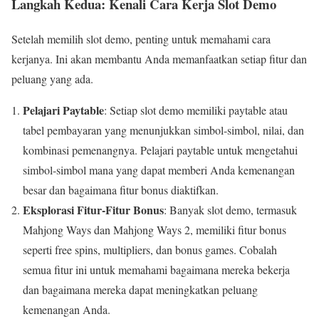
Langkah Kedua: Kenali Cara Kerja Slot Demo
Setelah memilih slot demo, penting untuk memahami cara
kerjanya. Ini akan membantu Anda memanfaatkan setiap fitur dan
peluang yang ada.
Pelajari Paytable
: Setiap slot demo memiliki paytable atau
tabel pembayaran yang menunjukkan simbol-simbol, nilai, dan
kombinasi pemenangnya. Pelajari paytable untuk mengetahui
simbol-simbol mana yang dapat memberi Anda kemenangan
besar dan bagaimana fitur bonus diaktifkan.
Eksplorasi Fitur-Fitur Bonus
: Banyak slot demo, termasuk
Mahjong Ways dan Mahjong Ways 2, memiliki fitur bonus
seperti free spins, multipliers, dan bonus games. Cobalah
semua fitur ini untuk memahami bagaimana mereka bekerja
dan bagaimana mereka dapat meningkatkan peluang
kemenangan Anda.