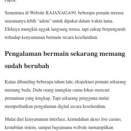
Sementara di Website RAJANAGA99, beberapa pemain merasa
suasananya lebih “adem” untuk dipakai dalam waktu lama.
Efeknya mungkin nggak langsung terasa, tapi cukup berpengaruh
terhadap kenyamanan bermain secara keseluruhan.
Pengalaman bermain sekarang memang
sudah berubah
Kalau dibanding beberapa tahun lalu, ekspektasi pemain sekarang
memang beda. Dulu orang mungkin cuma fokus mencari
permainan yang lengkap. Tapi sekarang pengguna mulai
memperhatikan pengalaman digital secara keseluruhan.
Mulai dari kenyamanan interface, kemudahan akses live casino,
kestabilan sistem, sampai bagaimana website menampilkan