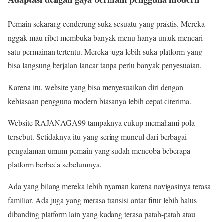
Pemain sekarang cenderung suka sesuatu yang praktis. Mereka
nggak mau ribet membuka banyak menu hanya untuk mencari
satu permainan tertentu. Mereka juga lebih suka platform yang
bisa langsung berjalan lancar tanpa perlu banyak penyesuaian.
Karena itu, website yang bisa menyesuaikan diri dengan
kebiasaan pengguna modern biasanya lebih cepat diterima.
Website RAJANAGA99 tampaknya cukup memahami pola
tersebut. Setidaknya itu yang sering muncul dari berbagai
pengalaman umum pemain yang sudah mencoba beberapa
platform berbeda sebelumnya.
Ada yang bilang mereka lebih nyaman karena navigasinya terasa
familiar. Ada juga yang merasa transisi antar fitur lebih halus
dibanding platform lain yang kadang terasa patah-patah atau