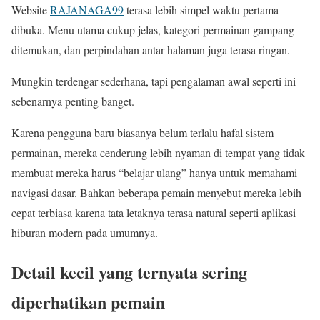
Website
RAJANAGA99
terasa lebih simpel waktu pertama
dibuka. Menu utama cukup jelas, kategori permainan gampang
ditemukan, dan perpindahan antar halaman juga terasa ringan.
Mungkin terdengar sederhana, tapi pengalaman awal seperti ini
sebenarnya penting banget.
Karena pengguna baru biasanya belum terlalu hafal sistem
permainan, mereka cenderung lebih nyaman di tempat yang tidak
membuat mereka harus “belajar ulang” hanya untuk memahami
navigasi dasar. Bahkan beberapa pemain menyebut mereka lebih
cepat terbiasa karena tata letaknya terasa natural seperti aplikasi
hiburan modern pada umumnya.
Detail kecil yang ternyata sering
diperhatikan pemain