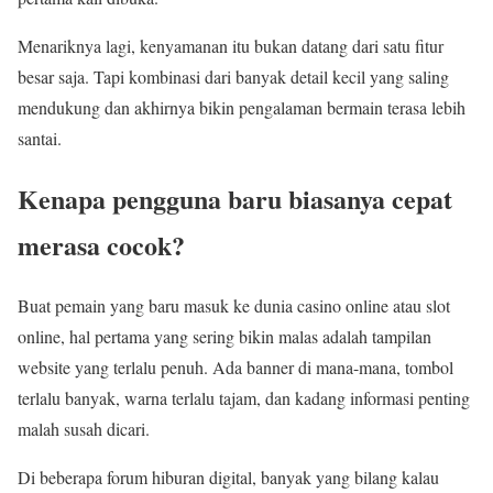
Menariknya lagi, kenyamanan itu bukan datang dari satu fitur
besar saja. Tapi kombinasi dari banyak detail kecil yang saling
mendukung dan akhirnya bikin pengalaman bermain terasa lebih
santai.
Kenapa pengguna baru biasanya cepat
merasa cocok?
Buat pemain yang baru masuk ke dunia casino online atau slot
online, hal pertama yang sering bikin malas adalah tampilan
website yang terlalu penuh. Ada banner di mana-mana, tombol
terlalu banyak, warna terlalu tajam, dan kadang informasi penting
malah susah dicari.
Di beberapa forum hiburan digital, banyak yang bilang kalau